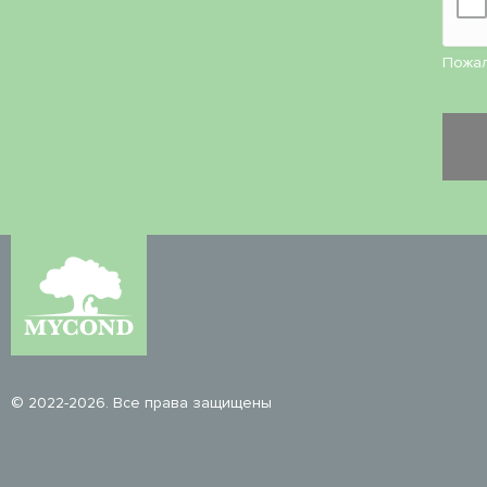
Пожал
© 2022-2026. Все права защищены