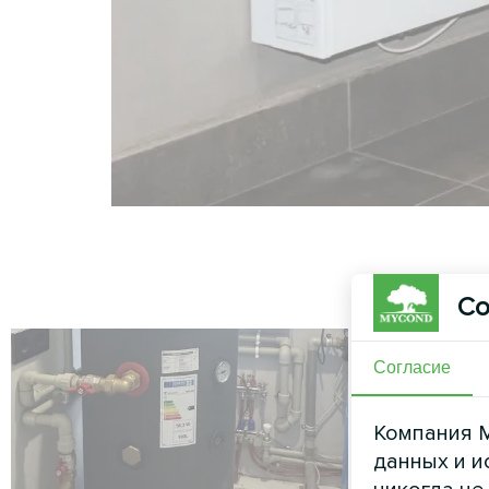
Со
Согласие
Компания M
данных и и