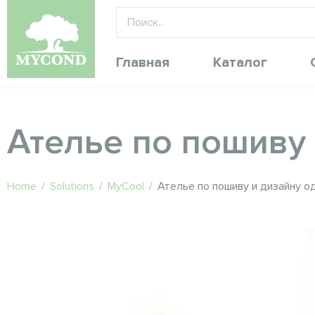
Главная
Каталог
Ателье по пошиву
Home
/
Solutions
/
MyCool
/
Ателье по пошиву и дизайну 