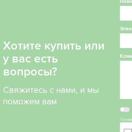
Ном
Элек
Хотите купить или
у вас есть
Ком
вопросы?
Свяжитесь с нами, и мы
поможем вам
Прове