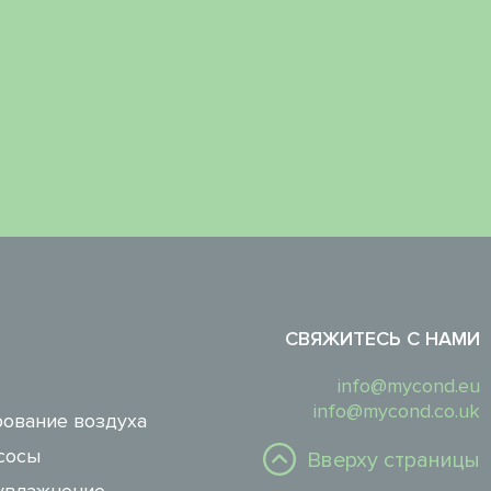
СВЯЖИТЕСЬ С НАМИ
info@mycond.eu
info@mycond.co.uk
ование воздуха
сосы
Вверху страницы