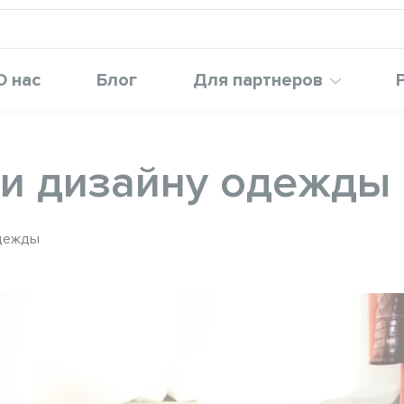
О нас
Блог
Для партнеров
 и дизайну одежды
одежды