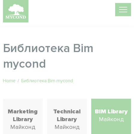
Библиотека Bim
mycond
Home
/
Библиотека Bim mycond
Marketing
Technical
BIM Library
Library
Library
Майконд
Майконд
Майконд