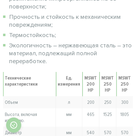
поверхности;
Прочность и стойкость к механическим
повреждениям;
Термостойкость;
Экологичность – нержавеющая сталь – это
материал, подлежащий полной
переработке.
Технические
Ед.
MSWT
MSWT
MSWT
характеристики
измерения
200
250
250
HP
HP
HP
Объем
л
200
250
300
Высота, включая
мм
465
1525
1805
изоляцию.
Диаметр
мм
540
570
570