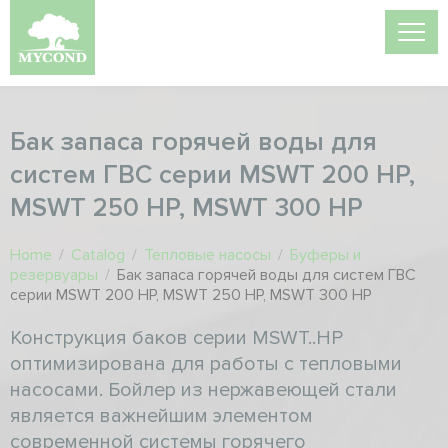
Бак запаса горячей воды для
систем ГВС серии MSWT 200 HP,
MSWT 250 HP, MSWT 300 HP
Home
/
Catalog
/
Тепловые насосы
/
Буферы и
резервуары
/
Бак запаса горячей воды для систем ГВС
серии MSWT 200 HP, MSWT 250 HP, MSWT 300 HP
Конструкция баков серии MSWT..HP
оптимизирована для работы с тепловыми
насосами. Бойлер из нержавеющей стали
является важнейшим элементом
современной системы горячего