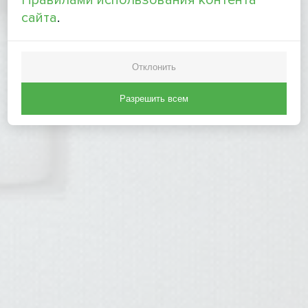
Правилами использования контента
сайта
.
Отклонить
Разрешить всем