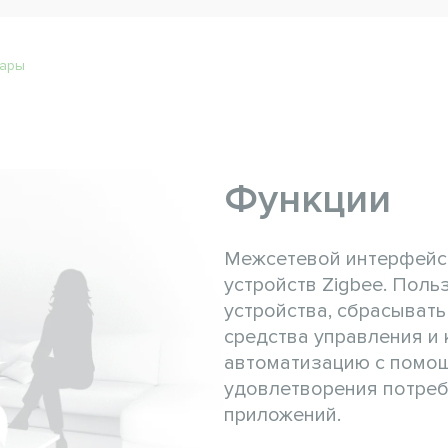
уары
Функции
Межсетевой интерфейс 
устройств Zigbee. Поль
устройства, сбрасывать
средства управления и
автоматизацию с помощ
удовлетворения потребн
приложений.