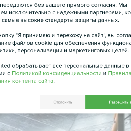
 передаются без вашего прямого согласия. Мы
ем исключительно с надежными партнерами, к
 самые высокие стандарты защиты данных.
опку "Я принимаю и перехожу на сайт", вы согл
ние файлов cookie для обеспечения функцион
литики, персонализации и маркетинговых целей.
ited обрабатывает все персональные данные в
ии с
Политикой конфиденциальности
и
Правил
ния контента сайта
.
Отклонить
Разрешить 