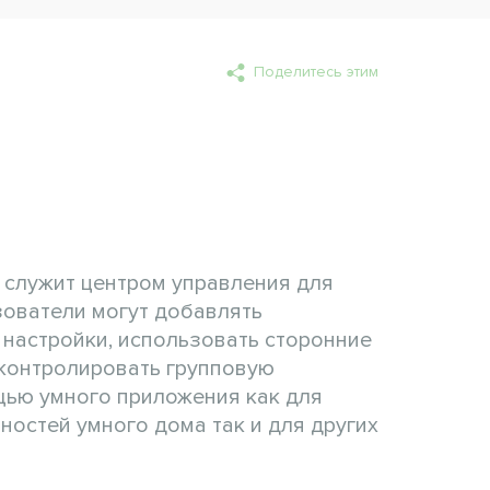
Поделитесь этим
служит центром управления для
зователи могут добавлять
 настройки, использовать сторонние
 контролировать групповую
ью умного приложения как для
остей умного дома так и для других