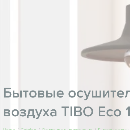
Бытовые осушите
воздуха TIBO Eco 