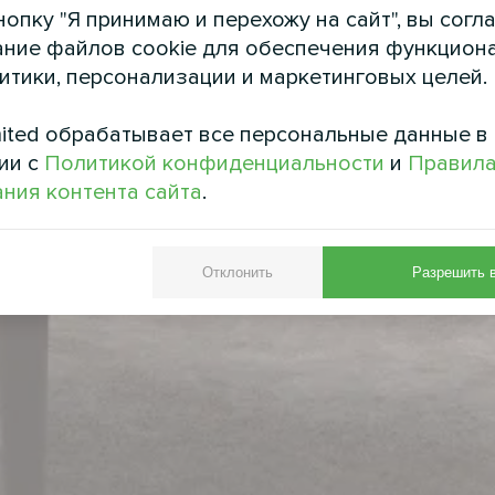
опку "Я принимаю и перехожу на сайт", вы согл
ние файлов cookie для обеспечения функцион
литики, персонализации и маркетинговых целей.
ited обрабатывает все персональные данные в
ии с
Политикой конфиденциальности
и
Правил
ния контента сайта
.
Отклонить
Разрешить 