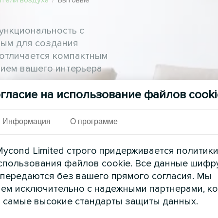
тели воздуха
/
Бытовые
ункциональность с
ным для создания
 отличается компактным
нием вашего интерьера
гласие на использование файлов cooki
Информация
О программе
ycond Limited строго придерживается политик
спользования файлов cookie. Все данные шифр
 передаются без вашего прямого согласия. Мы
ем исключительно с надежными партнерами, к
 самые высокие стандарты защиты данных.