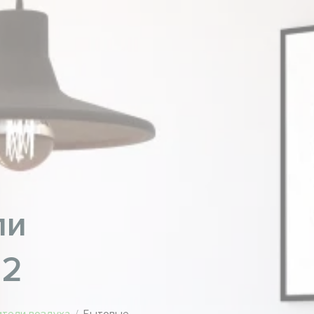
ли
12