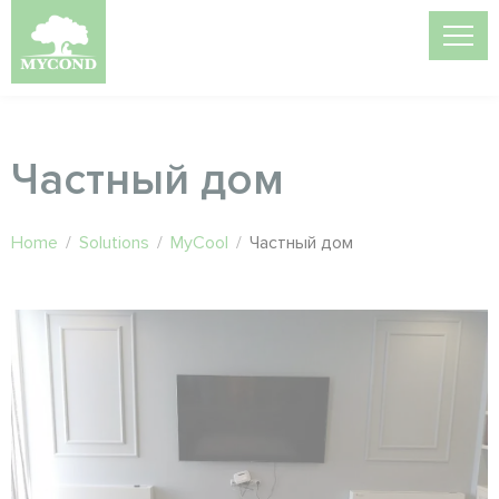
Частный дом
Home
/
Solutions
/
MyCool
/
Частный дом