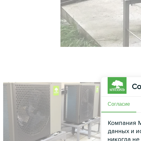
Со
Согласие
Компания M
данных и и
никогда не