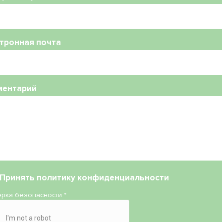
тронная почта
ментарий
Принять
политику конфиденциальности
рка безопасности
*