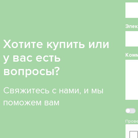
Элек
Хотите купить или
у вас есть
Ком
вопросы?
Свяжитесь с нами, и мы
поможем вам
Прове