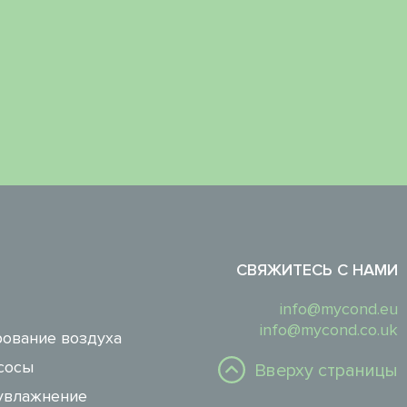
СВЯЖИТЕСЬ С НАМИ
info@mycond.eu
info@mycond.co.uk
ование воздуха
сосы
Вверху страницы
увлажнение