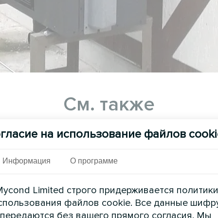
См. также
гласие на использование файлов cooki
Информация
О программе
ycond Limited строго придерживается политик
спользования файлов cookie. Все данные шифр
 передаются без вашего прямого согласия. Мы