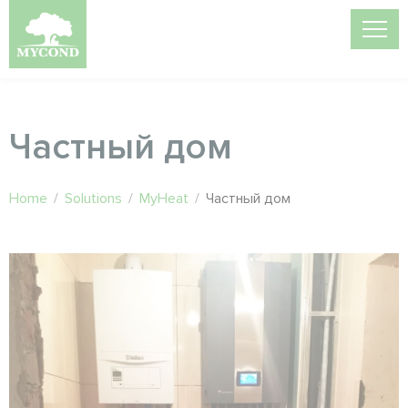
Частный дом
Home
/
Solutions
/
MyHeat
/
Частный дом