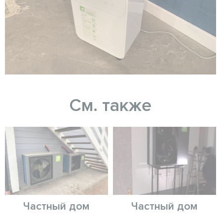
См. также
Частный дом
Частный дом