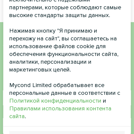
партнерами, которые соблюдают самые
высокие стандарты защиты данных.
Нажимая кнопку "Я принимаю и
перехожу на сайт", вы соглашаетесь на
Хотите купить или у вас
использование файлов cookie для
есть вопросы?
обеспечения функциональности сайта,
аналитики, персонализации и
Свяжитесь с нами, и мы поможем вам
маркетинговых целей.
Mycond Limited обрабатывает все
Имя
персональные данные в соответствии с
Политикой конфиденциальности
и
Правилами использования контента
Номер телефона
сайта
.