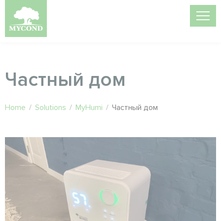
Частный дом
Home
/
Solutions
/
MyHumi
/
Частный дом