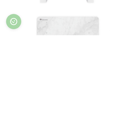
Откройте для себя новое
измерение элегантности
с Mycond!
Современный дизайн: элегантные
стеклянные панели с принтом идеально
вписываются в любой интерьер, добавляя
ему нотку стиля и современности.