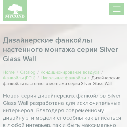
Дизайнерские фанкойлы
настенного монтажа серии Silver
Glass Wall
Home
/
Catalog
/
Кондиционирование воздуха
/
Фанкойлы (FCU)
/
Напольные фанкойлы
/
Дизайнерские
фанкойлы настенного монтажа серии Silver Glass Wall
Новая серия дизайнерских фанкойлов Silver
Glass Wall разработана для исключительных
интерьеров. Благодаря современному
дизайну эти модели способны как вписаться
в любой интерьер, так и быть максимально