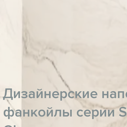
Дизайнерские на
фанкойлы серии Si