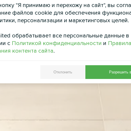
опку "Я принимаю и перехожу на сайт", вы согл
ние файлов cookie для обеспечения функцион
литики, персонализации и маркетинговых целей.
ited обрабатывает все персональные данные в
ии с
Политикой конфиденциальности
и
Правил
ния контента сайта
.
Отклонить
Разрешить 