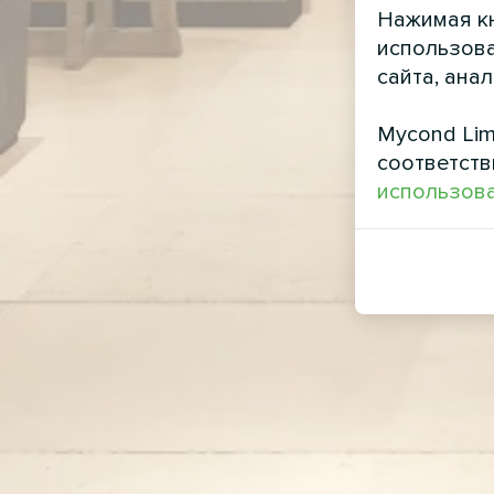
Нажимая кн
использова
сайта, ана
Mycond Lim
соответств
использова