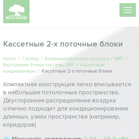
Кассетные 2-х поточные блоки
Home
/
Catalog
/
Кондиционирование воздуха
/
MRF
/
Внутренние блоки системы MRF
/
Кассетные
кондиционеры
/
Кассетные 2-х поточные блоки
Компактная конструкция легко вписывается
в небольшие потолочные пространства.
Двустороннее распределение воздуха
отлично подходит для кондиционирования
длинных, узких пространства (например,
коридоров)