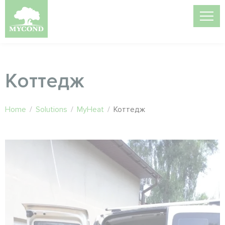
Коттедж
Home
/
Solutions
/
MyHeat
/
Коттедж