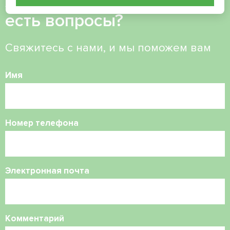
Хотите купить или у вас
есть вопросы?
Свяжитесь с нами, и мы поможем вам
Имя
Номер телефона
Электронная почта
Комментарий