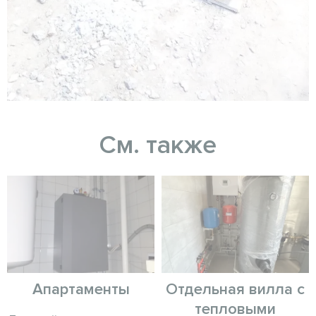
См. также
Апартаменты
Отдельная вилла с
тепловыми