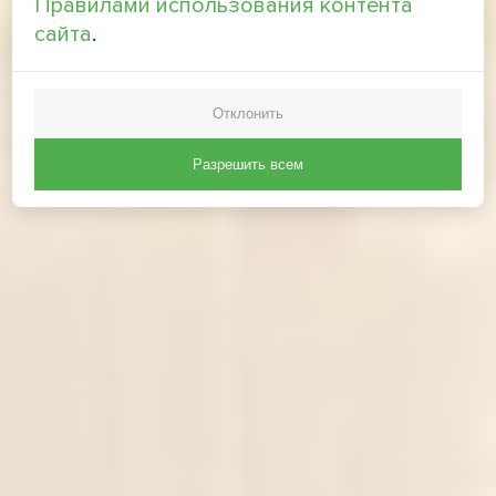
Правилами использования контента
сайта
.
Отклонить
Разрешить всем