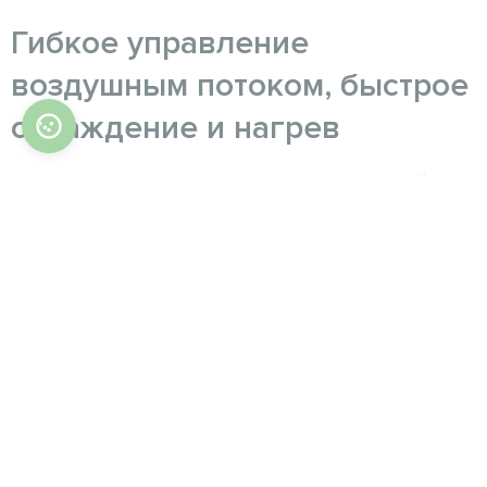
Гибкое управление
воздушным потоком, быстрое
охлаждение и нагрев
В режиме обогрева и охлаждения устройство
может подавать большой объем воздуха для
быстрого нагрева и охлаждения по всему
помещению.