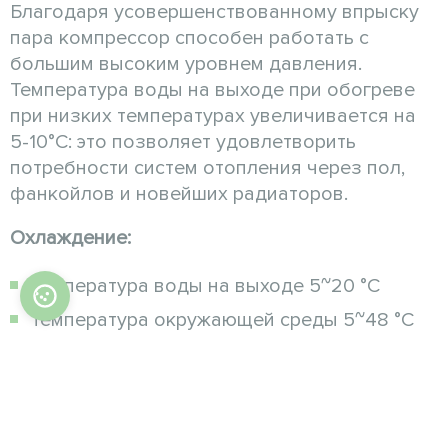
Благодаря усовершенствованному впрыску
пара компрессор способен работать с
большим высоким уровнем давления.
Температура воды на выходе при обогреве
при низких температурах увеличивается на
5-10°C: это позволяет удовлетворить
потребности систем отопления через пол,
фанкойлов и новейших радиаторов.
Охлаждение:
Температура воды на выходе 5~20 °C
Температура окружающей среды 5~48 °C
Отопление:
Температура горячей воды на выходе
30~60 °C