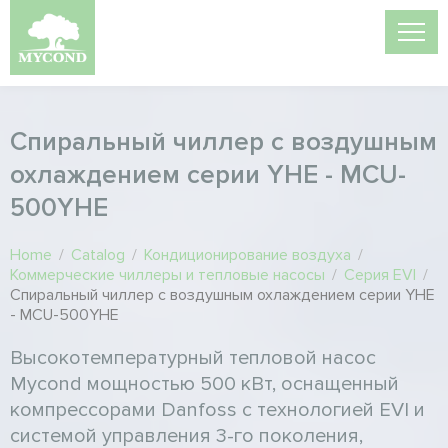
Спиральный чиллер с воздушным
охлаждением серии YHE - MCU-
500YHE
Home
/
Catalog
/
Кондиционирование воздуха
/
Коммерческие чиллеры и тепловые насосы
/
Серия EVI
/
Спиральный чиллер с воздушным охлаждением серии YHE
- MCU-500YHE
Высокотемпературный тепловой насос
Mycond мощностью 500 кВт, оснащенный
компрессорами Danfoss с технологией EVI и
системой управления 3-го поколения,