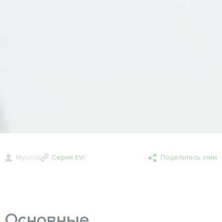
Mycond
Серия EVI
Поделитесь этим
Основные