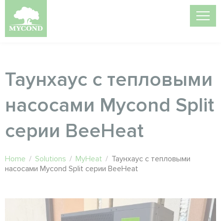
Таунхаус с тепловыми
насосами Mycond Split
серии BeeHeat
Home
/
Solutions
/
MyHeat
/
Таунхаус с тепловыми
насосами Mycond Split серии BeeHeat