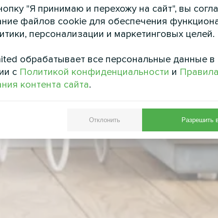
опку "Я принимаю и перехожу на сайт", вы согл
ние файлов cookie для обеспечения функцион
литики, персонализации и маркетинговых целей.
ited обрабатывает все персональные данные в
ии с
Политикой конфиденциальности
и
Правил
ния контента сайта
.
Отклонить
Разрешить 