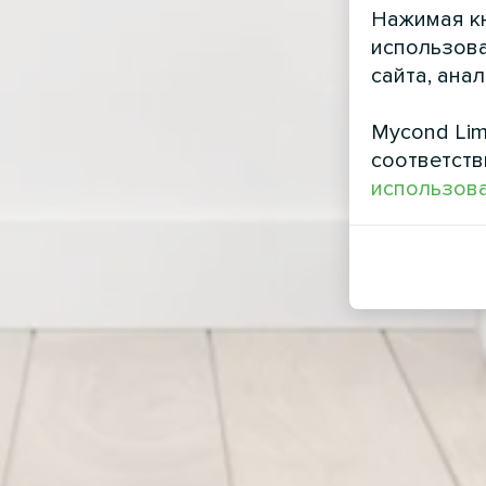
Нажимая кн
использова
сайта, ана
Mycond Lim
соответств
использова