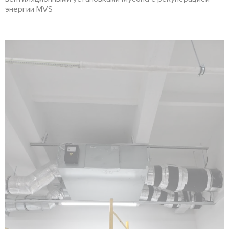
энергии MVS