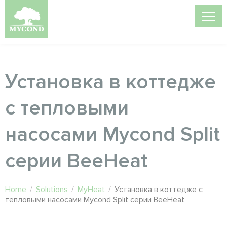
Установка в коттедже
с тепловыми
насосами Mycond Split
серии BeeHeat
Home
/
Solutions
/
MyHeat
/
Установка в коттедже с
тепловыми насосами Mycond Split серии BeeHeat