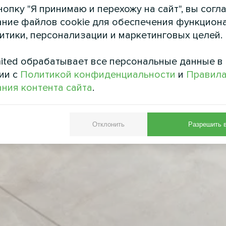
опку "Я принимаю и перехожу на сайт", вы согл
ние файлов cookie для обеспечения функцион
литики, персонализации и маркетинговых целей.
ited обрабатывает все персональные данные в
ии с
Политикой конфиденциальности
и
Правил
ния контента сайта
.
Отклонить
Разрешить 