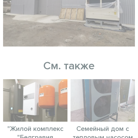
См. также
"Жилой комплекс
Семейный дом с
"Белгравия
тепловым насосом