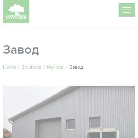
Завод
Home
/
Solutions
/
MyHeat
/
Завод