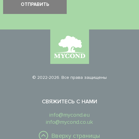
© 2022-2026. Все права защищены
СВЯЖИТЕСЬ С НАМИ
info@mycond.eu
info@mycond.co.uk
Вверху страницы