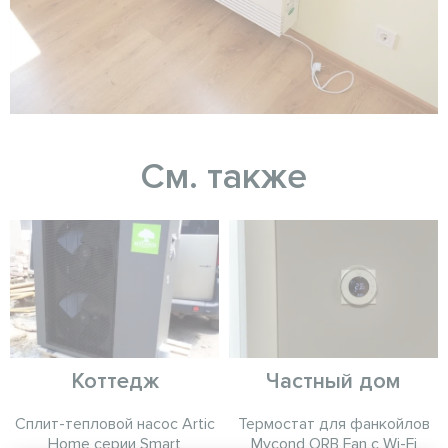
См. также
Коттедж
Частный дом
Сплит-тепловой насос Artic
Термостат для фанкойлов
Home серии Smart
Mycond ORB Fan с Wi-Fi