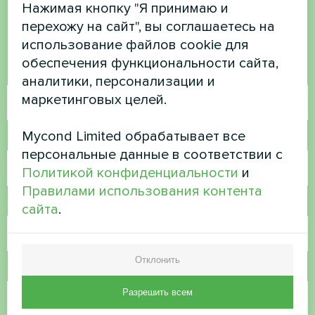
Нажимая кнопку "Я принимаю и
перехожу на сайт", вы соглашаетесь на
Свяжитесь с нами, и мы поможем вам
использование файлов cookie для
обеспечения функциональности сайта,
Имя
аналитики, персонализации и
маркетинговых целей.
Mycond Limited обрабатывает все
Номер телефона
персональные данные в соответствии с
Политикой конфиденциальности
и
Правилами использования контента
Электронная почта
сайта
.
Отклонить
Комментарий
Разрешить всем