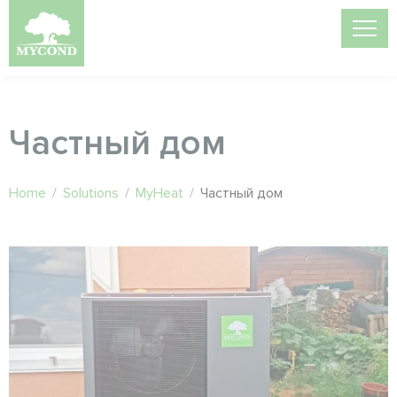
Частный дом
Home
/
Solutions
/
MyHeat
/
Частный дом