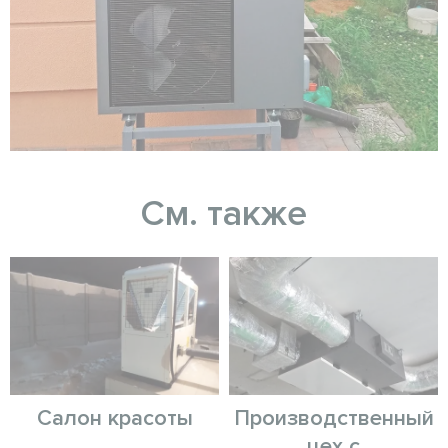
См. также
Салон красоты
Производственный
цех с