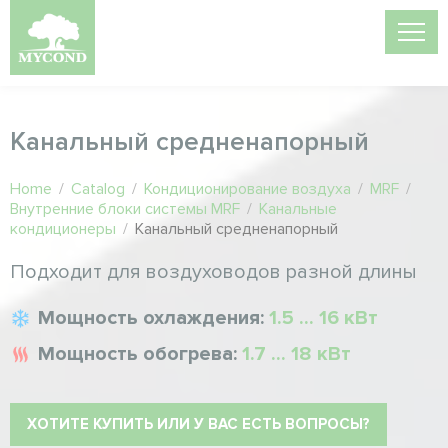
Канальный средненапорный
Home
/
Catalog
/
Кондиционирование воздуха
/
MRF
/
Внутренние блоки системы MRF
/
Канальные
кондиционеры
/
Канальный средненапорный
Подходит для воздуховодов разной длины
Мощность охлаждения:
1.5 ... 16 кВт
Мощность обогрева:
1.7 ... 18 кВт
ХОТИТЕ КУПИТЬ ИЛИ У ВАС ЕСТЬ ВОПРОСЫ?