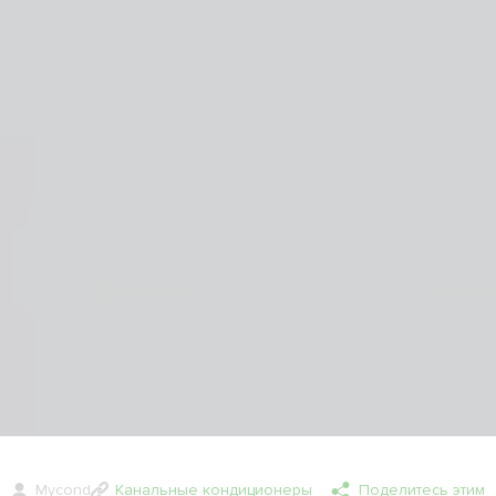
Mycond
Канальные кондиционеры
Поделитесь этим