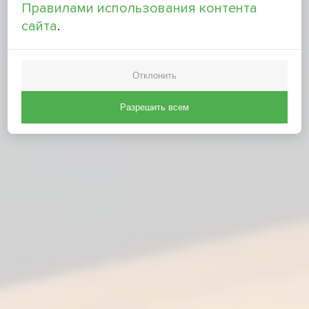
Правилами использования контента
сайта
.
Отклонить
Разрешить всем