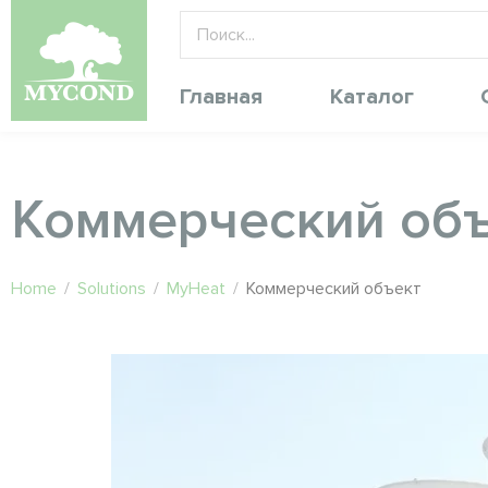
Главная
Каталог
Коммерческий об
Home
/
Solutions
/
MyHeat
/
Коммерческий объект