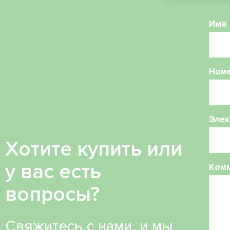
Имя
Ном
Элек
Хотите купить или
у вас есть
Ком
вопросы?
Свяжитесь с нами, и мы