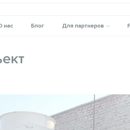
О нас
Блог
Для партнеров
ъект