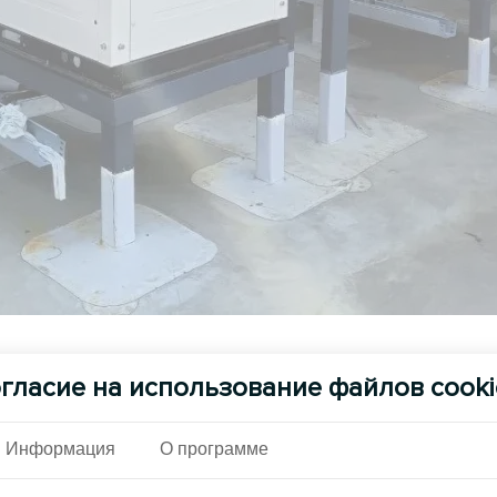
См. также
гласие на использование файлов cooki
Информация
О программе