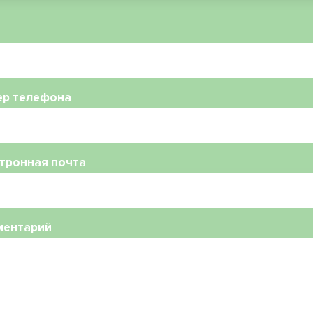
ер телефона
тронная почта
ментарий