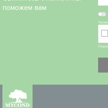
поможем вам
Прове
Пожал