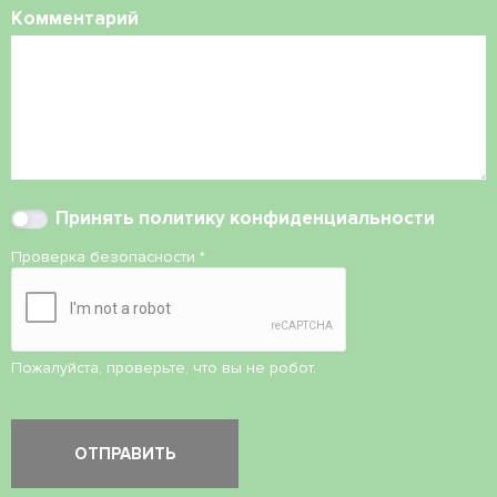
Комментарий
Принять
политику конфиденциальности
Проверка безопасности
*
Пожалуйста, проверьте, что вы не робот.