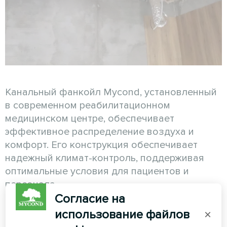
Канальный фанкойл Mycond, установленный
в современном реабилитационном
медицинском центре, обеспечивает
эффективное распределение воздуха и
комфорт. Его конструкция обеспечивает
надежный климат-контроль, поддерживая
оптимальные условия для пациентов и
персонала.
Согласие на
См. также
использование файлов
×