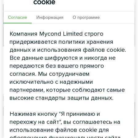
cookie
Согласие
Информация
О программе
Компания Mycond Limited строго
придерживается политики хранения
данных и использования файлов cookie.
Отель и спа
Коммерческий
Все данные шифруются и никогда не
объект
передаются без вашего прямого
Модульный тепловой насос
серии MCU
согласия. Мы сотрудничаем
Модульный тепловой насос
исключительно с надежными
серии MCU
партнерами, которые соблюдают самые
высокие стандарты защиты данных.
Нажимая кнопку "Я принимаю и
перехожу на сайт", вы соглашаетесь на
использование файлов cookie для