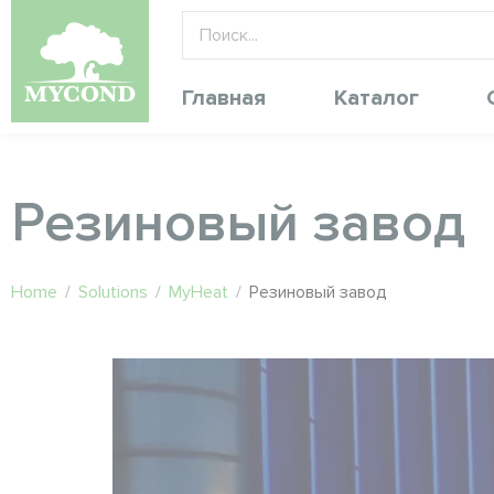
Главная
Каталог
Резиновый завод
Home
/
Solutions
/
MyHeat
/
Резиновый завод