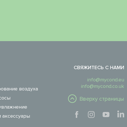
СВЯЖИТЕСЬ С НАМИ
info@mycond.eu
info@mycond.co.uk
ование воздуха
сосы
Вверху страницы
увлажнение
и аксессуары