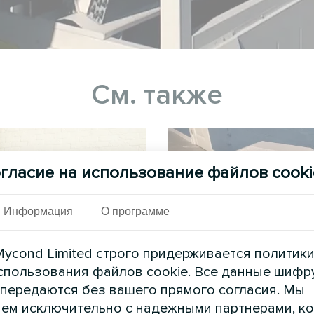
См. также
гласие на использование файлов cooki
Информация
О программе
ycond Limited строго придерживается политик
спользования файлов cookie. Все данные шифр
Офис
Частный д
 передаются без вашего прямого согласия. Мы
ем исключительно с надежными партнерами, к