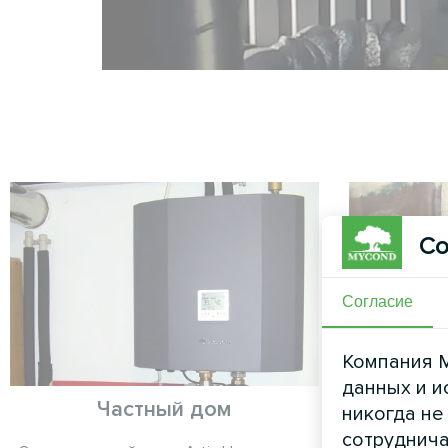
Со
Согласие
Компания M
данных и и
Частный дом
никогда не
сотруднича