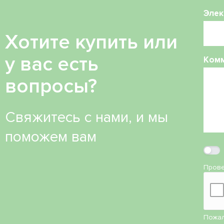
Элек
Хотите купить или
у вас есть
Ком
вопросы?
Свяжитесь с нами, и мы
поможем вам
Прове
Пожал