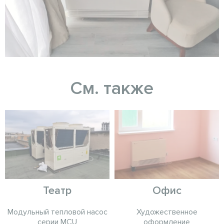
См. также
Театр
Офис
Модульный тепловой насос
Художественное
серии MCU
оформление