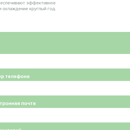
беспечивают эффективное
и охлаждение круглый год.
ер телефона
тронная почта