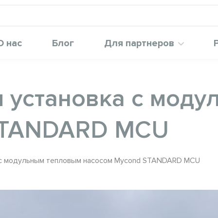
О нас
Блог
Для партнеров
 установка с мод
STANDARD MCU
 с модульным тепловым насосом Mycond STANDARD MCU