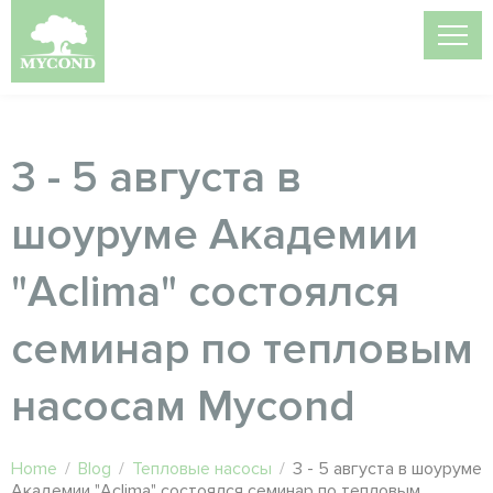
3 - 5 августа в
шоуруме Академии
"Aclima" состоялся
семинар по тепловым
насосам Mycond
Home
/
Blog
/
Тепловые насосы
/
3 - 5 августа в шоуруме
Академии "Aclima" состоялся семинар по тепловым