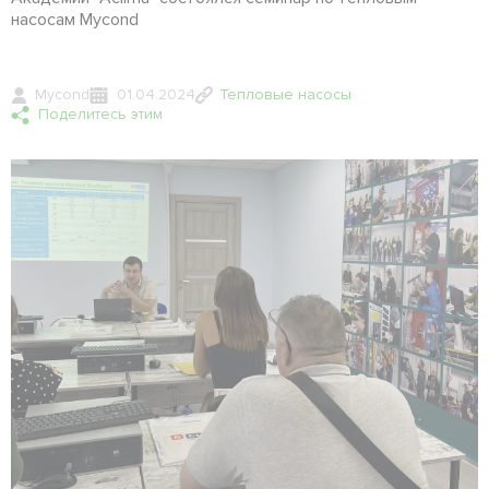
насосам Mycond
Mycond
01.04.2024
Тепловые насосы
Поделитесь этим