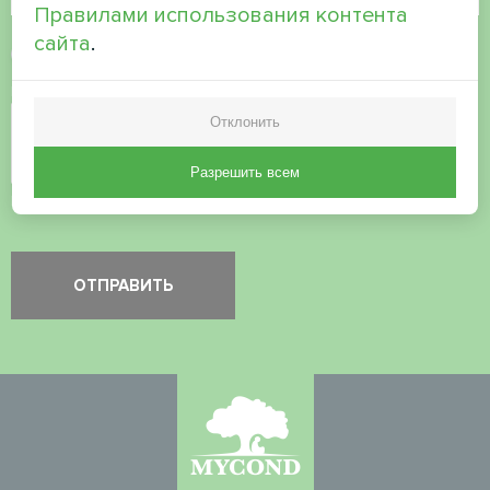
Правилами использования контента
сайта
.
Принять
политику конфиденциальности
Проверка безопасности
*
Отклонить
Разрешить всем
Пожалуйста, проверьте, что вы не робот.