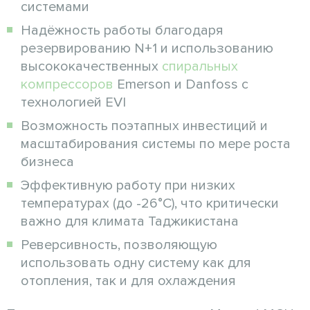
системами
Надёжность работы благодаря
резервированию N+1 и использованию
высококачественных
спиральных
компрессоров
Emerson и Danfoss с
технологией EVI
Возможность поэтапных инвестиций и
масштабирования системы по мере роста
бизнеса
Эффективную работу при низких
температурах (до -26°C), что критически
важно для климата Таджикистана
Реверсивность, позволяющую
использовать одну систему как для
отопления, так и для охлаждения