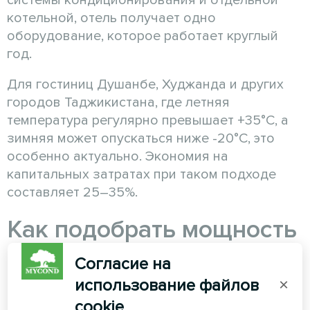
системы кондиционирования и отдельной
котельной, отель получает одно
оборудование, которое работает круглый
год.
Для гостиниц Душанбе, Худжанда и других
городов Таджикистана, где летняя
температура регулярно превышает +35°C, а
зимняя может опускаться ниже -20°C, это
особенно актуально. Экономия на
капитальных затратах при таком подходе
составляет 25–35%.
Как подобрать мощность
модульных тепловых
Согласие на
использование файлов
×
насосов для отеля:
cookie