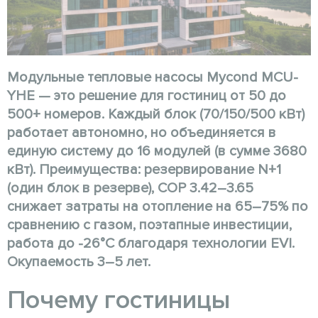
Модульные тепловые насосы Mycond MCU-
YHE — это решение для гостиниц от 50 до
500+ номеров. Каждый блок (70/150/500 кВт)
работает автономно, но объединяется в
единую систему до 16 модулей (в сумме 3680
кВт). Преимущества: резервирование N+1
(один блок в резерве), COP 3.42–3.65
снижает затраты на отопление на 65–75% по
сравнению с газом, поэтапные инвестиции,
работа до -26°C благодаря технологии EVI.
Окупаемость 3–5 лет.
Почему гостиницы