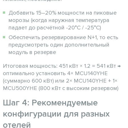
Добавить 15–20% мощности на пиковые
морозы (когда наружная температура
падает до расчётной -20°C / -25°C)
Обеспечить резервирование N+1, то есть
предусмотреть один дополнительный
модуль в резерве
Итоговая мощность: 451 кВт × 1.2 = 541 кВт →
оптимально установить 4× MCU140YHE
(суммарно 600 кВт) или 2× MCU140YHE + 1×
MCU500YHE (800 кВт с высоким резервом)
Шаг 4: Рекомендуемые
конфигурации для разных
отелей