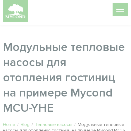
Модульные тепловые
насосы для
отопления гостиниц
на примере Mycond
MCU-YHE
Home
/
Blog
/
Тепловые насосы
/
Модульные тепловые
насосы для отопления гостиниц на примере Mycond MCU-