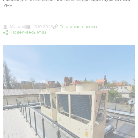
YHE
Mycond
13.10.2025
Тепловые насосы
Поделитесь этим