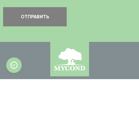
© 2022-2026. Все права защищены
СВЯЖИТЕСЬ С НАМИ
info@mycond.eu
info@mycond.co.uk