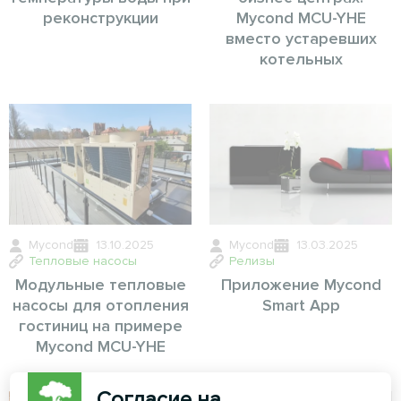
реконструкции
Mycond MCU-YHE
вместо устаревших
котельных
Mycond
13.10.2025
Mycond
13.03.2025
Тепловые насосы
Релизы
Модульные тепловые
Приложение Mycond
насосы для отопления
Smart App
гостиниц на примере
Mycond MCU-YHE
Согласие на