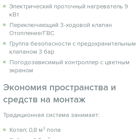
Электрический проточный нагреватель 9
кВт
Переключающий 3-ходовой клапан
Отопление/ГВС
Группа безопасности с предохранительным
клапаном 3 бар
Погодозависимый контроллер с цветным
экраном
Экономия пространства и
средств на монтаж
Традиционная система занимает:
Котел: 0,8 м² пола