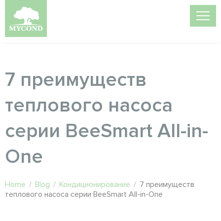
7 преимуществ
теплового насоса
серии BeeSmart All-in-
One
Home
/
Blog
/
Кондиционирование
/
7 преимуществ
теплового насоса серии BeeSmart All-in-One