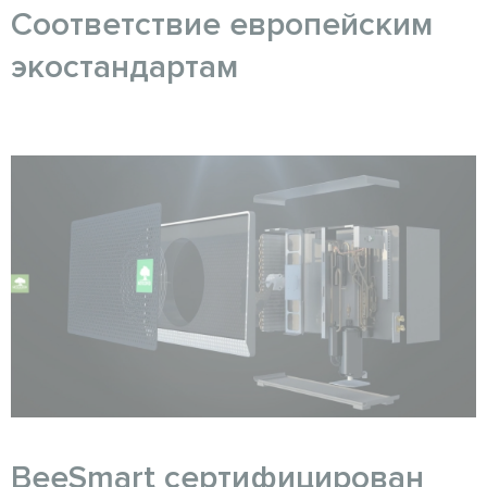
Соответствие европейским
экостандартам
BeeSmart сертифицирован