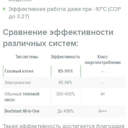
Эффективная работа даже при -10°C (COP
до 3.27)
Сравнение эффективности
различных систем:
Тип системы
Эффективность
Класс
энергопотребления
Газовый котел
85-90%
-
Электрокотел
95-98%
-
Обычный
тепловой
300-400%
A+
насос
BeeSmart All-in-One
До 498%
A+++
Такая эффективность достигается благодаря