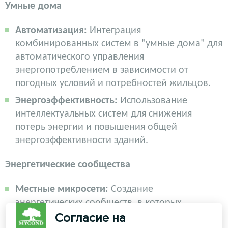
Умные дома
Автоматизация:
Интеграция
комбинированных систем в "умные дома" для
автоматического управления
энергопотреблением в зависимости от
погодных условий и потребностей жильцов.
Энергоэффективность:
Использование
интеллектуальных систем для снижения
потерь энергии и повышения общей
энергоэффективности зданий.
Энергетические сообщества
Местные микросети:
Создание
энергетических сообществ, в которых
Согласие на
отдельные домохозяйства объединяются для