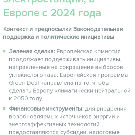
Европе с 2024 года
Контекст и предпосылки
Законодательная
поддержка и политические инициативы
Зеленая сделка:
Европейская комиссия
продолжает поддерживать инициативы,
направленные на сокращение выбросов
углекислого газа. Европейская программа
Green Deal направлена на то, чтобы
сделать Европу климатически нейтральной
к 2050 году.
Финансовые инструменты:
для внедрения
возобновляемых источников энергии и
энергоэффективных технологий
предоставляются субсидии, налоговые