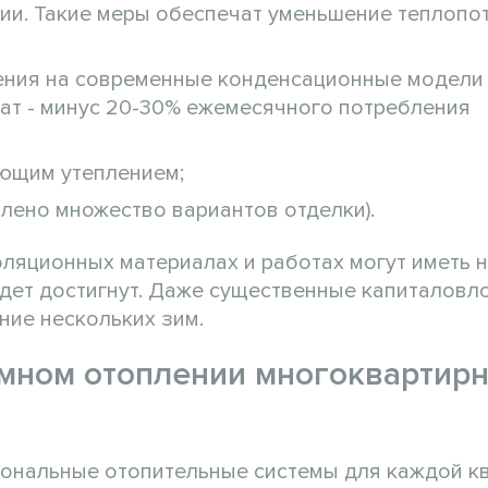
ии. Такие меры обеспечат уменьшение теплопо
ения на современные конденсационные модели
ат - минус 20-30% ежемесячного потребления
ующим утеплением;
лено множество вариантов отделки).
ляционных материалах и работах могут иметь 
удет достигнут. Даже существенные капиталовл
ние нескольких зим.
мном отоплении многоквартир
сональные отопительные системы для каждой к