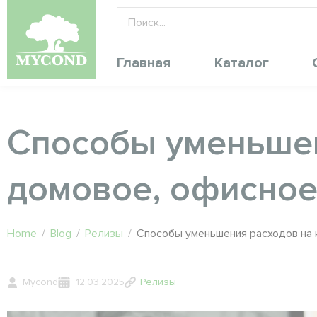
Главная
Каталог
Способы уменьшен
домовое, офисное
Home
/
Blog
/
Релизы
/
Способы уменьшения расходов на 
Mycond
12.03.2025
Релизы