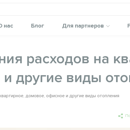
О нас
Блог
Для партнеров
ия расходов на кв
 и другие виды от
квартирное, домовое, офисное и другие виды отопления
По