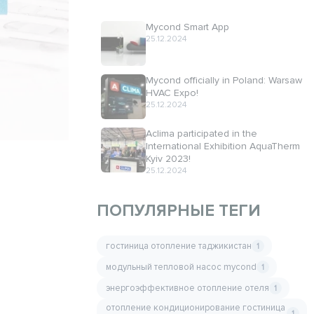
Mycond Smart App
25.12.2024
Mycond officially in Poland: Warsaw
HVAC Expo!
25.12.2024
Aclima participated in the
International Exhibition AquaTherm
Kyiv 2023!
25.12.2024
ПОПУЛЯРНЫЕ ТЕГИ
гостиница отопление таджикистан
1
модульный тепловой насос mycond
1
энергоэффективное отопление отеля
1
отопление кондиционирование гостиница
1