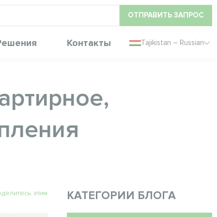
ОТПРАВИТЬ ЗАПРОС
Решения
Контакты
Tajikistan – Russian
артирное,
опления
делитесь этим
КАТЕГОРИИ БЛОГА