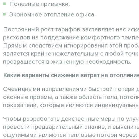
Полезные привычки.
Экономное отопление офиса.
Постоянный рост тарифов заставляет нас ис
расходов на поддержание комфортного темпер
Прямым следствием игнорирования этой проб
является крайне нежелательным с любой точк
превращается в жизненную необходимость.
Какие варианты снижения затрат на отоплен
Очевидными направлениями быстрой потери д
оконные проемы, а также область пола, пото
показатели, которые являются индивидуальны
Чтобы разработать действенные меры по улу
провести предварительный анализ, и выяснить
ощутимыми являются тепловые потери через: