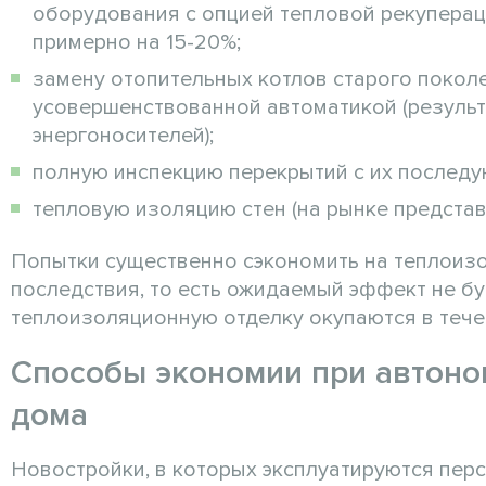
оборудования с опцией тепловой рекуперац
примерно на 15-20%;
замену отопительных котлов старого покол
усовершенствованной автоматикой (результ
энергоносителей);
полную инспекцию перекрытий с их послед
тепловую изоляцию стен (на рынке представ
Попытки существенно сэкономить на теплоизо
последствия, то есть ожидаемый эффект не б
теплоизоляционную отделку окупаются в тече
Способы экономии при автоно
дома
Новостройки, в которых эксплуатируются пер