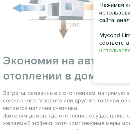
Нажимая кн
использова
сайта, ана
Mycond Lim
соответств
использова
Экономия на автоном
отоплении в доме
Затраты, связанные с отоплением, напрямую 
сожженного газового или другого топлива оз
является наличие счетчика.
Жителям домов, где отопление осуществляетс
желаемый эффект, хотя комплексные меры мог