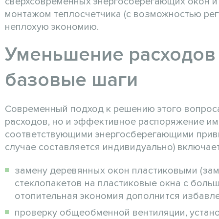
сверхсовременных энергосберегающих окон и 
монтажом теплосчетчика (с возможностью рег
неплохую экономию.
Уменьшение расходов 
базовые шаги
Современный подход к решению этого вопрос
расходов, но и эффективное распоряжение и
соответствующими энергосберегающими привы
случае составляется индивидуально) включает
замену деревянных окон пластиковыми (зам
стеклопакетов на пластиковые окна с больш
отопительная экономия дополнится избавле
проверку общеобменной вентиляции, устано