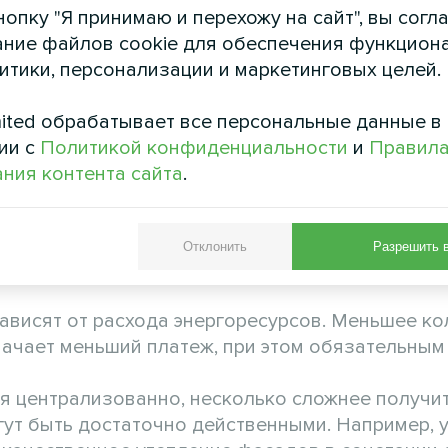
опку "Я принимаю и перехожу на сайт", вы согл
ние файлов cookie для обеспечения функцион
литики, персонализации и маркетинговых целей.
ited обрабатывает все персональные данные в
ии с
Политикой конфиденциальности
и
Правил
ния контента сайта
.
ном и централизованно
Отклонить
Разрешить 
зависят от расхода энергоресурсов. Меньшее к
начает меньший платеж, при этом обязательным
я централизованно, несколько сложнее получи
ут быть достаточно действенными. Например, 