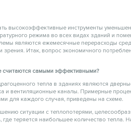
кать высокоэффективные инструменты уменьше
атурного режима во всех видах зданий и поме
лемы являются ежемесячные перерасходы средс
и зрения. Итак, вопрос экономичного потребле
ие считаются самыми эффективными?
рагоценного тепла в зданиях являются дверны
лка и вентиляционные каналы. Примерные проце
ми для каждого случая, приведены на схеме.
чшению ситуации с теплопотерями, целесообра
, где теряется наибольшее количество тепла. 