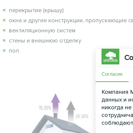
перекрытие (крышу)
окна и другие конструкции, пропускающие с
вентиляционную систем
стены и внешнюю отделку
пол
Со
Согласие
Компания M
данных и и
никогда не
сотруднича
соблюдают