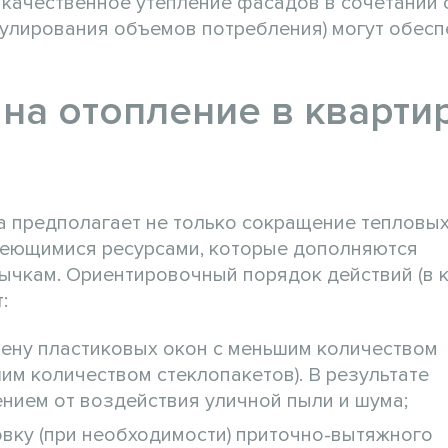
качественное утепление фасадов в сочетании 
улирования объемов потребления) могут обесп
на отопление в квартир
а предполагает не только сокращение тепловы
меющимися ресурсами, которые дополняются
чкам. Ориентировочный порядок действий (в 
:
ену пластиковых окон с меньшим количеством
им количеством стеклопакетов). В результате
нием от воздействия уличной пыли и шума;
вку (при необходимости) приточно-вытяжного