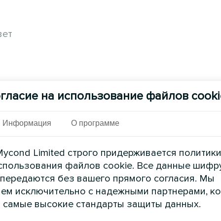
вет
гласие на использование файлов cooki
Информация
О программе
ycond Limited строго придерживается политик
спользования файлов cookie. Все данные шифр
 передаются без вашего прямого согласия. Мы
ем исключительно с надежными партнерами, к
 самые высокие стандарты защиты данных.