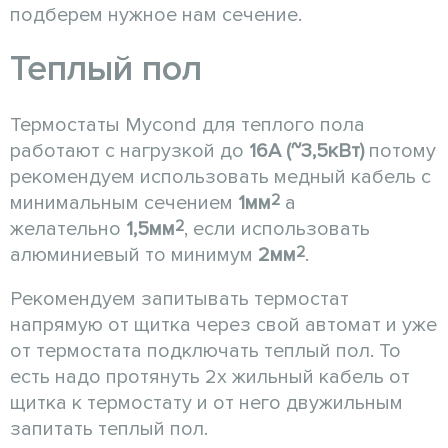
подберем нужное нам сечение.
Теплый пол
Термостаты Mycond для теплого пола
работают с нагрузкой до
16А (~3,5кВт)
потому
рекомендуем использовать медный кабель с
2
минимальным сечением
1мм
а
2
желательно
1,5мм
, если использовать
2
алюминиевый то минимум
2мм
.
Рекомендуем запитывать термостат
напрямую от щитка через свой автомат и уже
от термостата подключать теплый пол. То
есть надо протянуть 2х жильный кабель от
щитка к термостату и от него двужильным
запитать теплый пол.