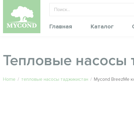
Главная
Каталог
Тепловые насосы 
Home
/
тепловые насосы таджикистан
/
Mycond BreezMe κα