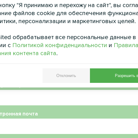
опку "Я принимаю и перехожу на сайт", вы согл
ние файлов cookie для обеспечения функцион
литики, персонализации и маркетинговых целей.
ited обрабатывает все персональные данные в
ии с
Политикой конфиденциальности
и
Правил
ния контента сайта
.
Отклонить
Разрешить 
ер телефона
тронная почта