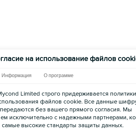
гласие на использование файлов cooki
Информация
О программе
ycond Limited строго придерживается политик
спользования файлов cookie. Все данные шифр
 передаются без вашего прямого согласия. Мы
ем исключительно с надежными партнерами, к
 самые высокие стандарты защиты данных.