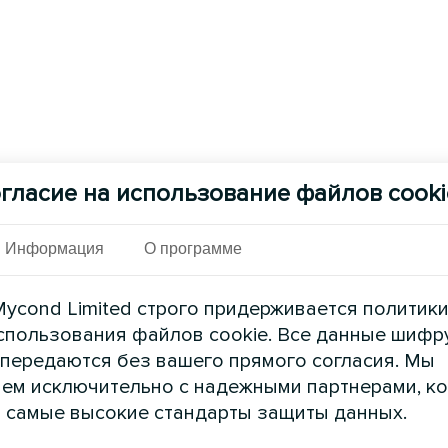
гласие на использование файлов cooki
Информация
О программе
ycond Limited строго придерживается политик
спользования файлов cookie. Все данные шифр
 передаются без вашего прямого согласия. Мы
ем исключительно с надежными партнерами, к
 самые высокие стандарты защиты данных.