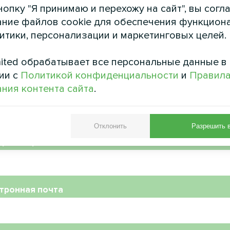
опку "Я принимаю и перехожу на сайт", вы согл
ние файлов cookie для обеспечения функцион
литики, персонализации и маркетинговых целей.
ited обрабатывает все персональные данные в
ии с
Политикой конфиденциальности
и
Правил
ния контента сайта
.
Отклонить
Разрешить 
ер телефона
тронная почта