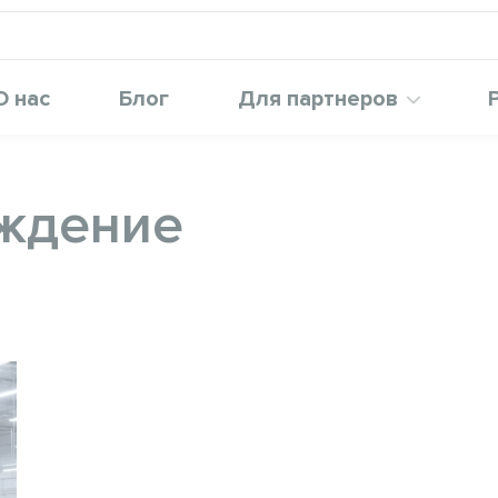
О нас
Блог
Для партнеров
аждение