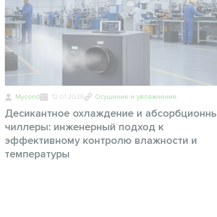
Mycond
12.01.2026
Осушение и увлажнение
Десикантное охлаждение и абсорбционн
чиллеры: инженерный подход к
эффективному контролю влажности и
температуры