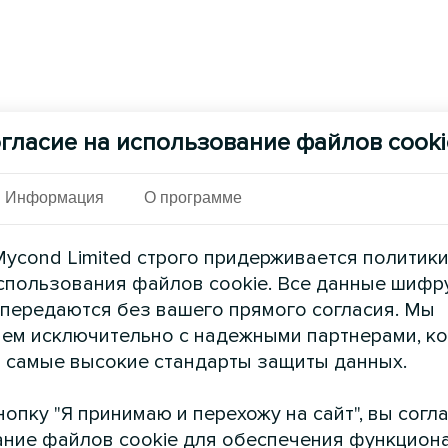
гласие на использование файлов cooki
Информация
О программе
ycond Limited строго придерживается политик
спользования файлов cookie. Все данные шифр
 передаются без вашего прямого согласия. Мы
ем исключительно с надежными партнерами, к
 самые высокие стандарты защиты данных.
опку "Я принимаю и перехожу на сайт", вы согл
ние файлов cookie для обеспечения функцион