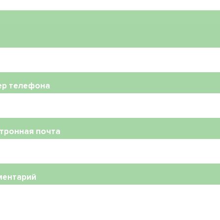
ер телефона
тронная почта
ментарий