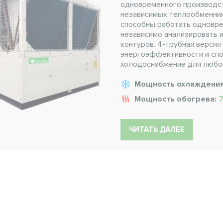
одновременного производст
независимых теплообменник
способны работать одновре
независимо анализировать 
контуров. 4-трубная верси
энергоэффективности и спо
холодоснабжение для любо
Мощность охлаждени
Мощность обогрева:
7
ЧИТАТЬ ДАЛЕЕ