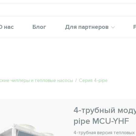
О нас
Блог
Для партнеров
ские чиллеры и тепловые насосы
/
Серия 4-pipe
4-трубный моду
pipe MCU-YHF
4-трубная версия тепловых