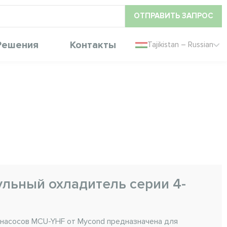
ОТПРАВИТЬ ЗАПРОС
Решения
Контакты
Tajikistan – Russian
льный охладитель серии 4-
 насосов MCU-YHF от Mycond предназначена для