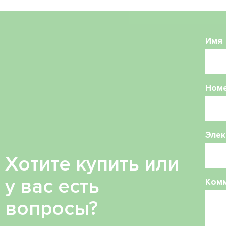
Имя
Ном
Элек
Хотите купить или
у вас есть
Ком
вопросы?