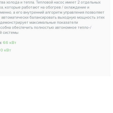
ва холода и тепла. Тепловой насос имеет 2 отдельных
а, которые работают на обогрев / охлаждение и
менно, а его внутренний алгоритм управления позволяет
и автоматически балансировать выходную мощность этих
я демонстрирует максимальные показатели
собна обеспечить полностью автономное тепло-/
й системы
я:
66 кВт
0 кВт