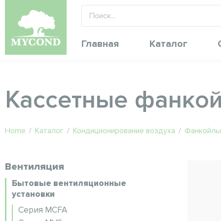
Главная
Каталог
Кассетные фанко
Home
/
Каталог
/
Кондиционирование воздуха
/
Фанкойлы 
Вентиляция
Бытовые вентиляционные
установки
Серия MCFA