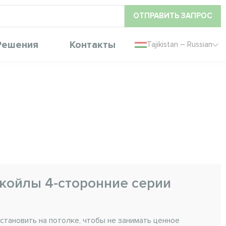
ОТПРАВИТЬ ЗАПРОС
Решения
Контакты
Tajikistan – Russian
койлы 4-сторонние серии
тановить на потолке, чтобы не занимать ценное