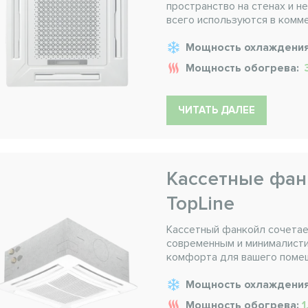
пространство на стенах и н
всего используются в комм
Мощность охлаждени
Мощность обогрева:
3
ЧИТАТЬ ДАЛЕЕ
Кассетные фан
TopLine
Кассетный фанкойл сочетае
современным и минималисти
комфорта для вашего поме
Мощность охлаждени
Мощность обогрева:
1