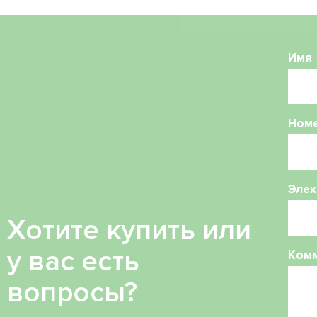
Имя
Ном
Элек
Хотите купить или
у вас есть
Ком
вопросы?