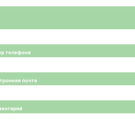
ер телефона
тронная почта
ментарий