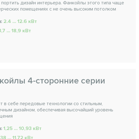
е портить дизайн интерьера. Фанкойлы этого типа чаще
ерческих помещениях с не очень высоким потолком
я:
2.4 ... 12.6 кВт
,7 ... 18,9 кВт
койлы 4-сторонние серии
т в себе передовые технологии со стильным,
чным дизайном, обеспечивая высочайший уровень
щения
я:
1,25 … 10,93 кВт
,38 … 11,72 кВт