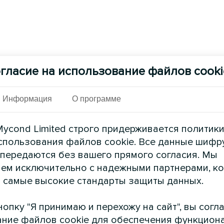
гласие на использование файлов cooki
Информация
О программе
ycond Limited строго придерживается политик
спользования файлов cookie. Все данные шифр
 передаются без вашего прямого согласия. Мы
ем исключительно с надежными партнерами, к
 самые высокие стандарты защиты данных.
опку "Я принимаю и перехожу на сайт", вы согл
ние файлов cookie для обеспечения функцион