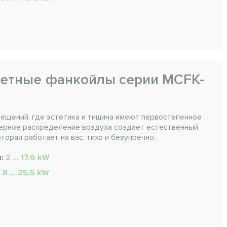
сетные фанкойлы серии MCFK-
ещений, где эстетика и тишина имеют первостепенное
мерное распределение воздуха создает естественный
торая работает на вас, тихо и безупречно.
я:
2 ... 17.6 kW
.8 ... 25.5 kW