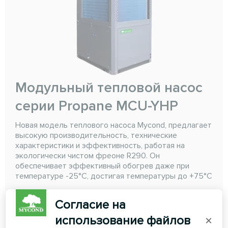
Модульный тепловой насос
серии Propane MCU-YHP
Новая модель теплового насоса Mycond, предлагает
высокую производительность, технические
характеристики и эффективность, работая на
экологически чистом фреоне R290. Он
обеспечивает эффективный обогрев даже при
температуре -25°C, достигая температуры до +75°C
Мощность охлаждения:
до 32 кВт
Согласие на
Мощность обогрева:
до 50 кВт
использование файлов
×